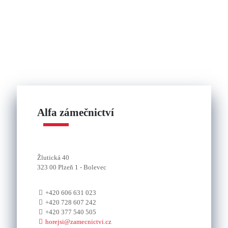
Alfa zámečnictví
Žlutická 40
323 00 Plzeň 1 - Bolevec
+420 606 631 023
+420 728 607 242
+420 377 540 505
horejsi@zamecnictvi.cz