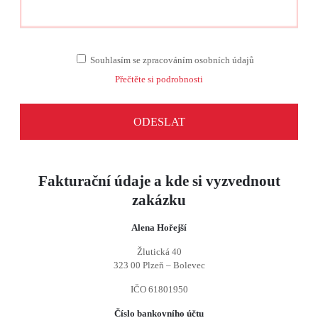
Souhlasím se zpracováním osobních údajů
Přečtěte si podrobnosti
Fakturační údaje a kde si vyzvednout
zakázku
Alena Hořejší
Žlutická 40
323 00 Plzeň – Bolevec
IČO 61801950
Číslo bankovního účtu